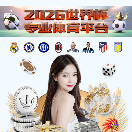
注册入口
全天更新 ·
万搏app官网登
录入口
赛事实时同步
无论您身在何处，
万搏app官网登录入口APP
为您
带来高速、高清、稳定的观赛体验。
下载客户端
网页端访问