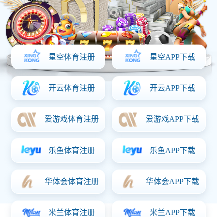
入选巴西大名单！分析埃德松席尔
瓦的技术特点，这点是巨大优势！